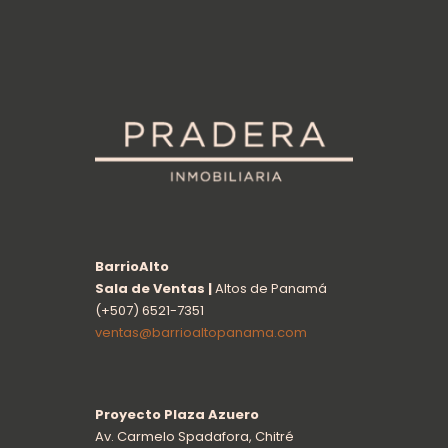
BarrioAlto
Sala de Ventas |
Altos de Panamá
(+507) 6521-7351
ventas@barrioaltopanama.com
Proyecto Plaza Azuero
Av. Carmelo Spadafora, Chitré