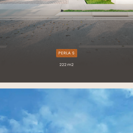
PERLA S
222 m2