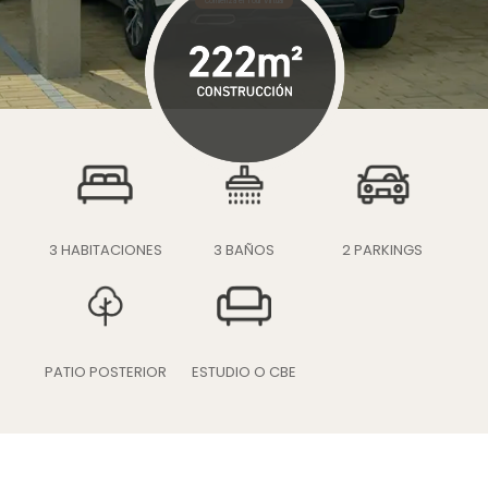
Comienza el Tour Virtual
3 HABITACIONES
3 BAÑOS
2 PARKINGS
PATIO POSTERIOR
ESTUDIO O CBE