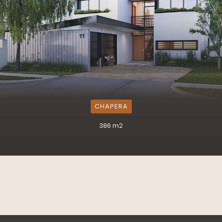
CHAPERA
386 m2