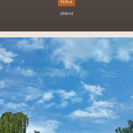
PERLA
258m2