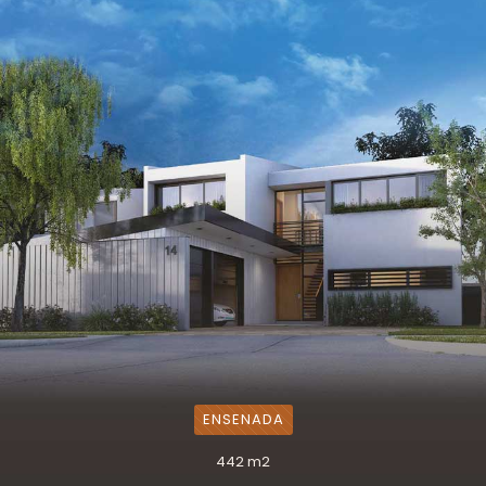
ENSENADA
442 m2