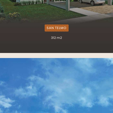
SAN TELMO
312 m2