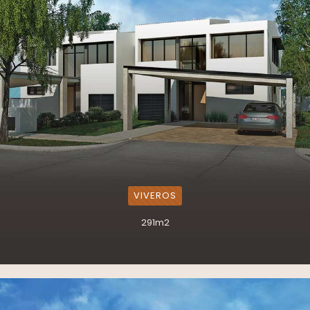
VIVEROS
291m2