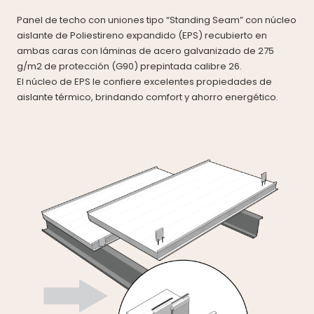
Panel de techo con uniones tipo “Standing Seam” con núcleo
aislante de Poliestireno expandido (EPS) recubierto en
ambas caras con láminas de acero galvanizado de 275
g/m2 de protección (G90) prepintada calibre 26.
El núcleo de EPS le confiere excelentes propiedades de
aislante térmico, brindando comfort y ahorro energético.