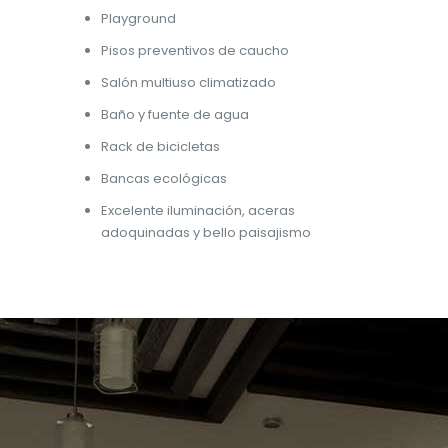
Playground
Pisos preventivos de caucho
Salón multiuso climatizado
Baño y fuente de agua
Rack de bicicletas
Bancas ecológicas
Excelente iluminación, aceras
adoquinadas y bello paisajismo