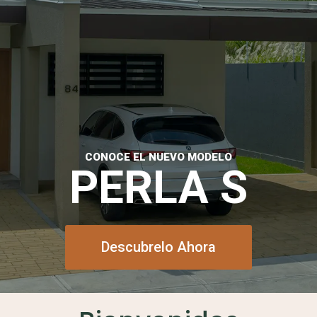
CONOCE EL NUEVO MODELO
PERLA S
Descubrelo Ahora