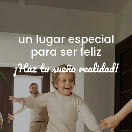
un lugar especial
para ser feliz
¡Haz tu sueño realidad!