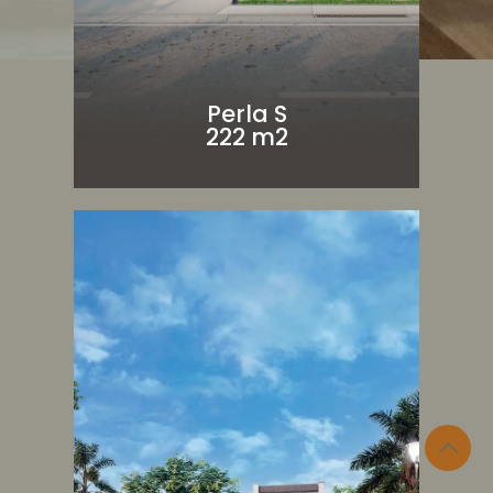
Perla S
222 m2