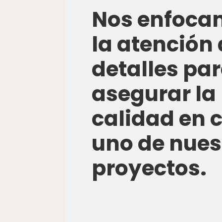
Nos enfoca
la atención 
detalles pa
asegurar la
calidad en 
uno de nues
proyectos.