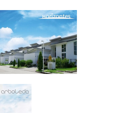
Concluido
do