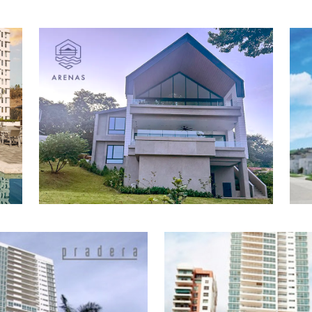
Concluido
oncluido
Conclui