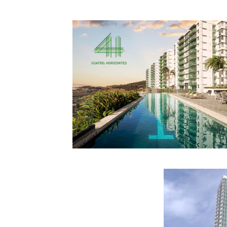
Concluido
C