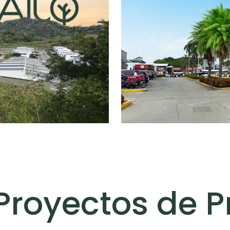
elegir
Locale
Proyectos de 