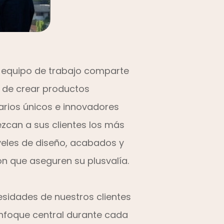
 equipo de trabajo comparte
n de crear productos
iarios únicos e innovadores
ezcan a sus clientes los más
iveles de diseño, acabados y
ón que aseguren su plusvalía.
esidades de nuestros clientes
enfoque central durante cada