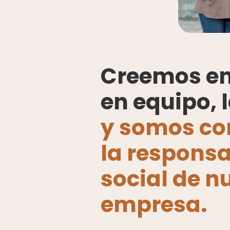
Creemos en 
en equipo, 
y somos co
la responsa
social de n
empresa.