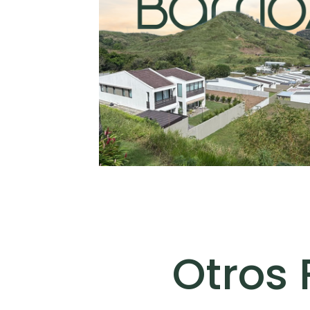
6 modelos a 
Otros 