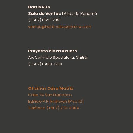
BarrioAlto
Sala de Ventas |
Altos de Panamá
(+507) 6521-7351
ventas@barrioaltopanama.com
Proyecto Plaza Azuero
Av. Carmelo Spadafora, Chitré
(+507) 6480-1790
Oficinas Casa Matriz
Calle 74 San Francisco,
Edificio P.H. Midtown (Piso 12)
Teléfono
(+507) 270-3304