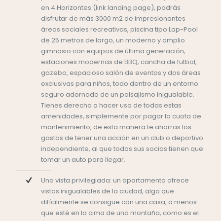
en 4 Horizontes (link landing page), podrás
disfrutar de más 3000 m2 de impresionantes
áreas sociales recreativas, piscina tipo Lap-Pool
de 25 metros de largo, un moderno y amplio
gimnasio con equipos de última generación,
estaciones modernas de BBQ, cancha de futbol,
gazebo, espacioso salón de eventos y dos áreas
exclusivas para niños, todo dentro de un entorno
seguro adornado de un paisajismo inigualable.
Tienes derecho a hacer uso de todas estas
amenidades, simplemente por pagar la cuota de
mantenimiento, de esta manera te ahorras los
gastos de tener una acción en un club o deportivo
independiente, al que todos sus socios tienen que
tomar un auto para llegar.
Una vista privilegiada: un apartamento ofrece
vistas inigualables de la ciudad, algo que
difícilmente se consigue con una casa, a menos
que esté en la cima de una montaña, como es el