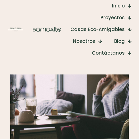
Inicio
Proyectos
Casas Eco-Amigables
Nosotros
Blog
Contáctanos